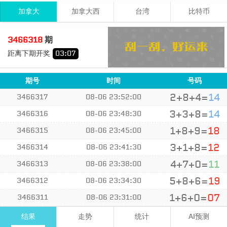
加拿大
加拿大西
台湾
比特币
4
8
1
13
3466318
期
+
+
=
距离下期开奖
03
:
07
小
单
期号
时间
号码
2+8+4=
14
3466317
08-06 23:52:00
3+3+8=
14
3466316
08-06 23:48:30
1+8+9=
18
3466315
08-06 23:45:00
3+1+8=
12
3466314
08-06 23:41:30
4+7+0=
11
3466313
08-06 23:38:00
5+8+6=
19
3466312
08-06 23:34:30
1+6+0=
07
3466311
08-06 23:31:00
5+0+1=
06
3466310
08-06 23:27:30
结果
走势
统计
AI预测