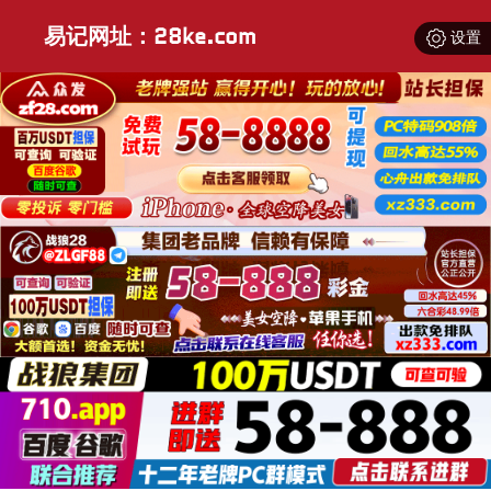
易记网址：28ke.com
设置