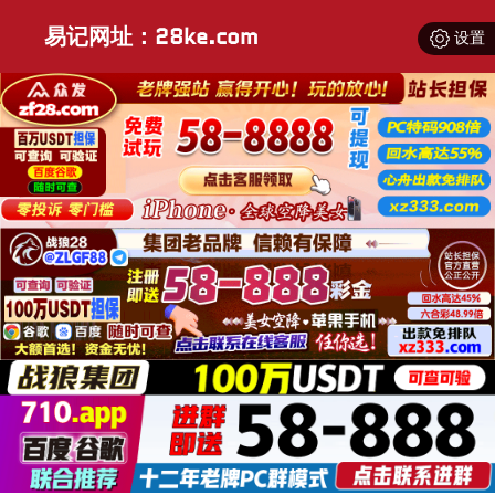
易记网址：28ke.com
设置